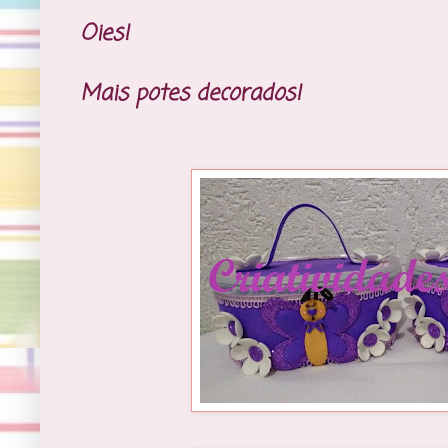
Oies!
Mais potes decorados!