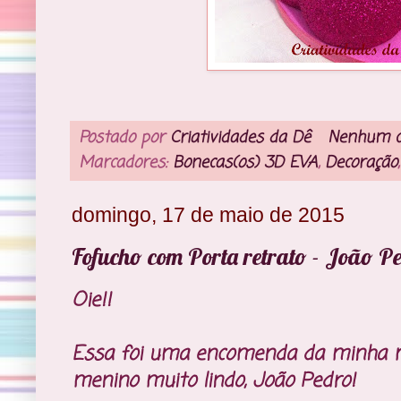
Postado por
Criatividades da Dê
Nenhum c
Marcadores:
Bonecas(os) 3D EVA
,
Decoração
domingo, 17 de maio de 2015
Fofucho com Porta retrato - João P
Oie!!
Essa foi uma encomenda da minha 
menino muito lindo, João Pedro!