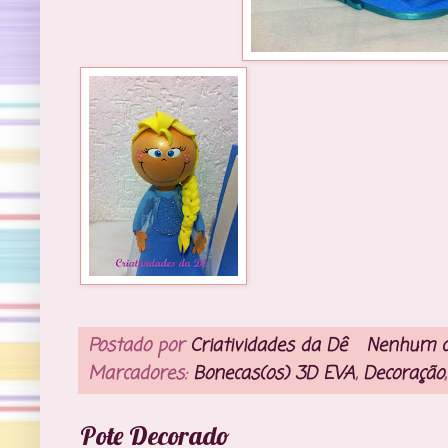
Postado por
Criatividades da Dê
Nenhum c
Marcadores:
Bonecas(os) 3D EVA
,
Decoração
Pote Decorado