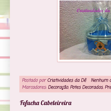
Postado por
Criatividades da Dê
Nenhum c
Marcadores:
Decoração
,
Potes Decorados
,
Pr
Fofucha Cabeleireira