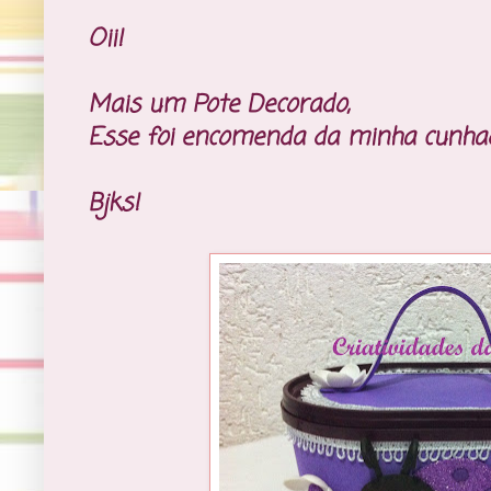
Oii!
Mais um Pote Decorado,
Esse foi encomenda da minha cunha
Bjks!