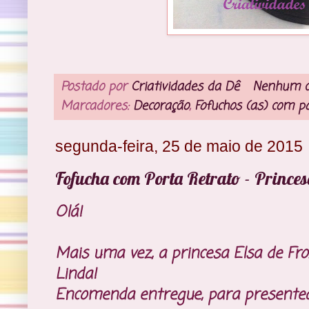
Postado por
Criatividades da Dê
Nenhum c
Marcadores:
Decoração
,
Fofuchos (as) com po
segunda-feira, 25 de maio de 2015
Fofucha com Porta Retrato - Princes
Olá!
Mais uma vez, a princesa Elsa de Fro
Linda!
Encomenda entregue, para presente