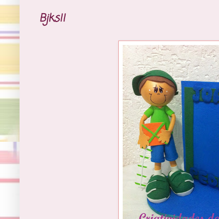
Bjks!!