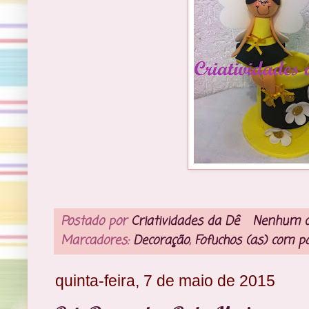
Postado por
Criatividades da Dê
Nenhum c
Marcadores:
Decoração
,
Fofuchos (as) com po
quinta-feira, 7 de maio de 2015