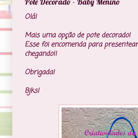
Pote Decorado - Baby Menino
Olá!
Mais uma opção de pote decorado!
Esse foi encomenda para presentea
chegando!!
Obrigada!
Bjks!