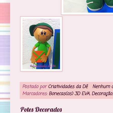
Postado por
Criatividades da Dê
Nenhum c
Marcadores:
Bonecas(os) 3D EVA
,
Decoração
Potes Decorados