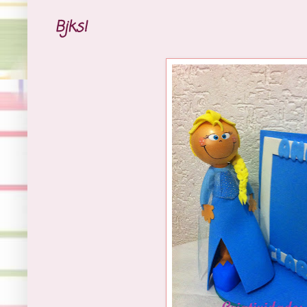
Bjks!