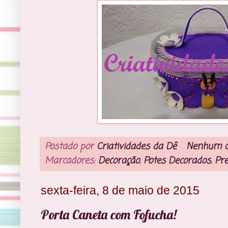
Postado por
Criatividades da Dê
Nenhum c
Marcadores:
Decoração
,
Potes Decorados
,
Pr
sexta-feira, 8 de maio de 2015
Porta Caneta com Fofucha!