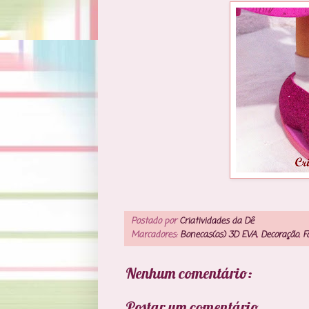
Postado por
Criatividades da Dê
Marcadores:
Bonecas(os) 3D EVA
,
Decoração
,
F
Nenhum comentário:
Postar um comentário