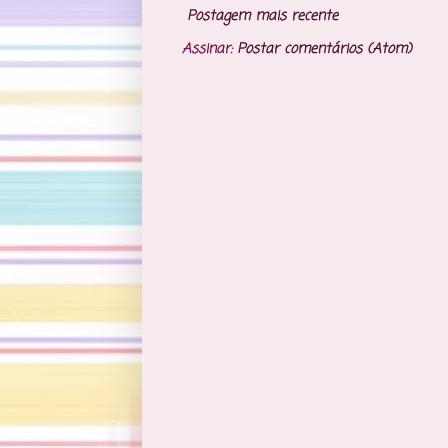
Postagem mais recente
Assinar:
Postar comentários (Atom)