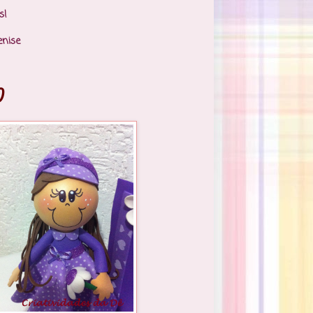
s!
enise
)