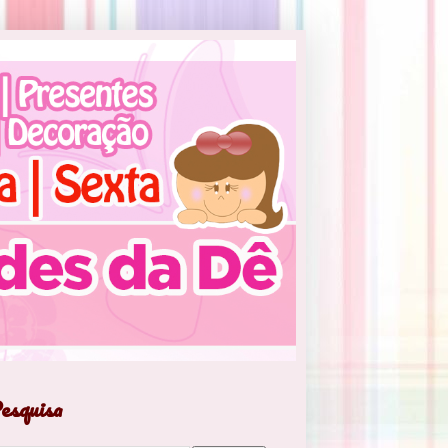
esquisa