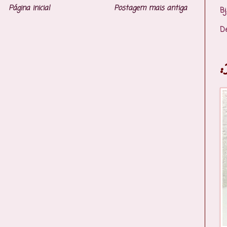
Página inicial
Postagem mais antiga
Bj
D
: