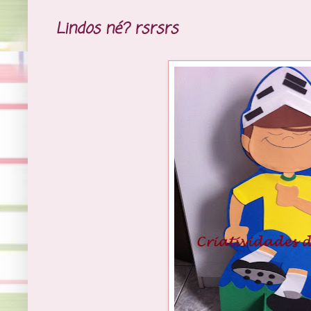
Lindos né? rsrsrs