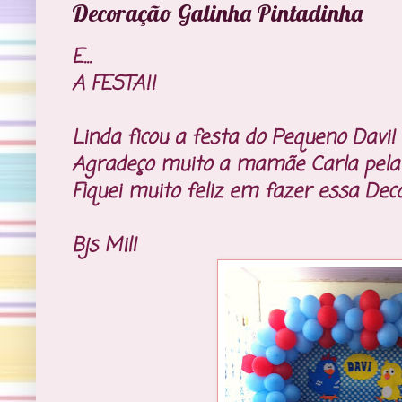
Decoração Galinha Pintadinha
E...
A FESTA!!
Linda ficou a festa do Pequeno Davi!
Agradeço muito a mamãe Carla pela 
Fiquei muito feliz em fazer essa Dec
Bjs Mil!