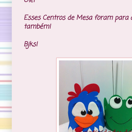
Oie!
Esses Centros de Mesa foram para a
também!
Bjks!