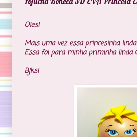
Fofucha Boneca 3D EVA Princesa El
Oies!
Mais uma vez essa princesinha linda 
Essa foi para minha priminha linda 
Bjks!