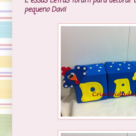
E essas Letras foram para decorar 
pequeno Davi!