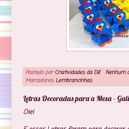
Postado por
Criatividades da Dê
Nenhum c
Marcadores:
Lembrancinhas
Letras Decoradas para a Mesa - Ga
Oie!