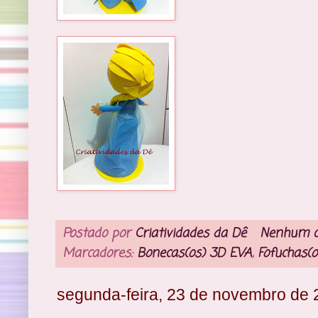
Postado por
Criatividades da Dê
Nenhum c
Marcadores:
Bonecas(os) 3D EVA
,
Fofuchas(o
segunda-feira, 23 de novembro de