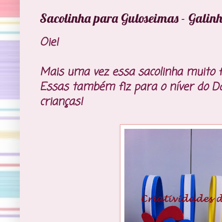
Sacolinha para Guloseimas - Galin
Oie!
Mais uma vez essa sacolinha muito f
Essas também fiz para o níver do Da
crianças!