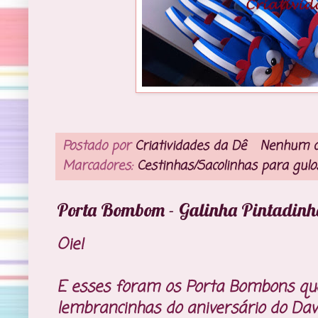
Postado por
Criatividades da Dê
Nenhum c
Marcadores:
Cestinhas/Sacolinhas para gul
Porta Bombom - Galinha Pintadinh
Oie!
E esses foram os Porta Bombons que
lembrancinhas do aniversário do Davi