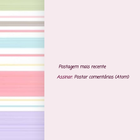
Postagem mais recente
Assinar:
Postar comentários (Atom)