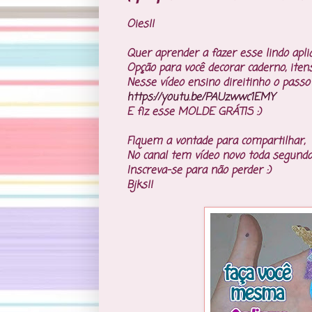
Oies!!
Quer aprender a fazer esse lindo apli
Opção para você decorar caderno, itens
Nesse vídeo ensino direitinho o passo
https://youtu.be/PAUzwwc1EMY
E fiz esse MOLDE GRÁTIS :)
Fiquem a vontade para compartilhar,
No canal tem vídeo novo toda segunda,
Inscreva-se para não perder :)
Bjks!!