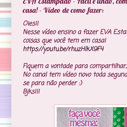
EVA Estampado - Fácil e lindo, com
casa! - Vídeo de como fazer:
Oies!!
Nesse vídeo ensino a fazer EVA Estam
coisas que você tem em casa!
https://youtu.be/rhuzHlkX9F4
Fiquem a vontade para compartilhar,
No canal tem vídeo novo toda segunda
se para não perder :)
Bjks!!!