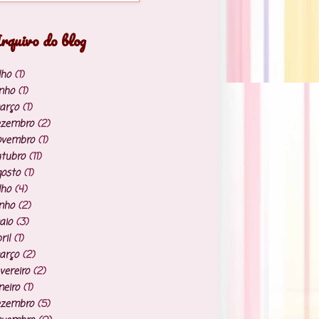
rquivo do blog
lho
(1)
nho
(1)
arço
(1)
ezembro
(2)
ovembro
(1)
tubro
(11)
osto
(1)
lho
(4)
nho
(2)
aio
(3)
ril
(1)
arço
(2)
vereiro
(2)
neiro
(1)
ezembro
(5)