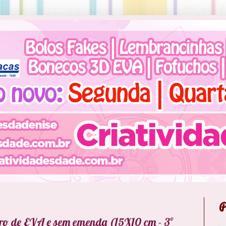
P
ro de EVA e sem emenda (15X10 cm - 3º