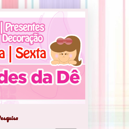
esquisa