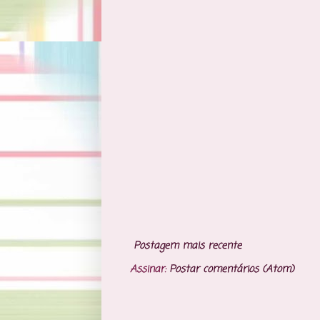
Postagem mais recente
Assinar:
Postar comentários (Atom)