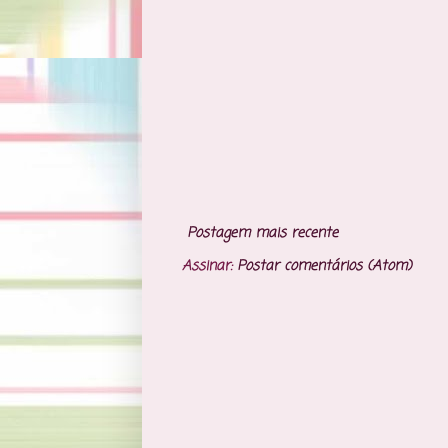
Postagem mais recente
Assinar:
Postar comentários (Atom)