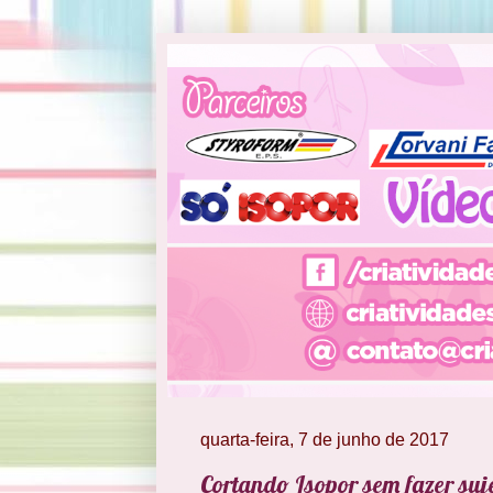
quarta-feira, 7 de junho de 2017
Cortando Isopor sem fazer suje