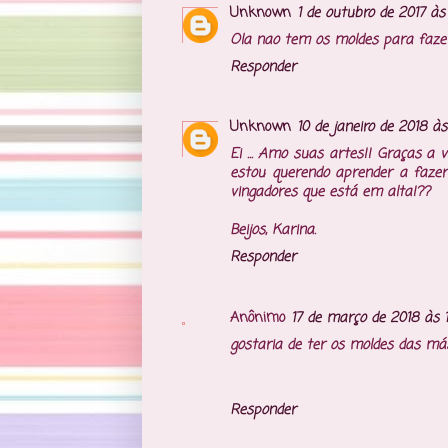
Unknown
1 de outubro de 2017 às
Ola nao tem os moldes para faze
Responder
Unknown
10 de janeiro de 2018 às
Ei ... Amo suas artes!! Graças a v
estou querendo aprender a fazer
vingadores que está em alta!??
Beijos, Karina.
Responder
Anônimo
17 de março de 2018 às 
gostaria de ter os moldes das má
Responder