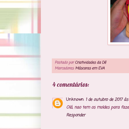
Postado por
Criatividades da Dê
Marcadores:
Máscaras em EVA
4 comentários:
Unknown
1 de outubro de 2017 às 
Olá, nao tem os moldes para faz
Responder