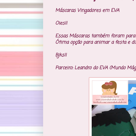
Máscaras Vingadores em EVA
Oies!!
Essas Máscaras também foram para a 
Ótima opção para animar a festa e di
Bjks!!
Parceiro: Leandro do EVA (Mundo Mág