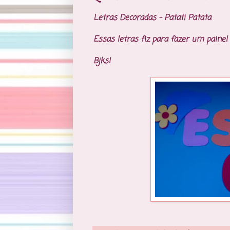
Letras Decoradas - Patati Patata
Essas letras fiz para fazer um painel 
Bjks!