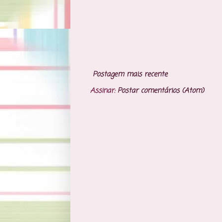
Postagem mais recente
Assinar:
Postar comentários (Atom)