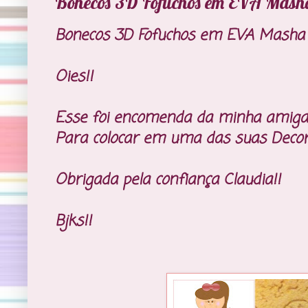
Bonecos 3D Fofuchos em EVA Masha
Bonecos 3D Fofuchos em EVA Masha 
Oies!!
Esse foi encomenda da minha amiga/c
Para colocar em uma das suas Decora
Obrigada pela confiança Claudia!!
Bjks!!