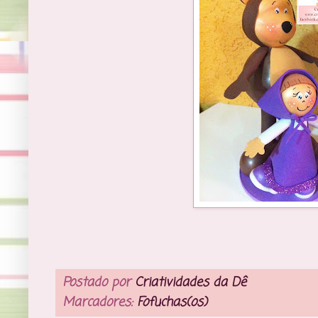
Postado por
Criatividades da Dê
Marcadores:
Fofuchas(os)