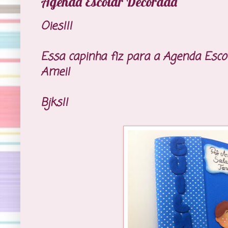
Agenda Escolar Decorada
Oies!!!
Essa capinha fiz para a Agenda Esco
Amei!
Bjks!!