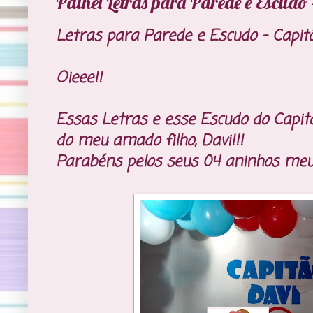
Painel Letras para Parede e Escudo
Letras para Parede e Escudo - Capit
Oieee!!
Essas Letras e esse Escudo do Capitã
do meu amado filho, Davi!!!
Parabéns pelos seus 04 aninhos meu li