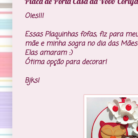
Placa de Porta Casa da Vovó Coruja
Oies!!!
Essas Plaquinhas fofas, fiz para me
mãe e minha sogra no dia das Mães!
Elas amaram :)
Ótima opção para decorar!
Bjks!