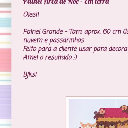
Painel Arca de Noé - Em terra
Oies!!
Painel Grande - Tam. aprox. 60 cm (l
nuvem e passarinhos.
Feito para a cliente usar para decora
Amei o resultado :)
Bjks!