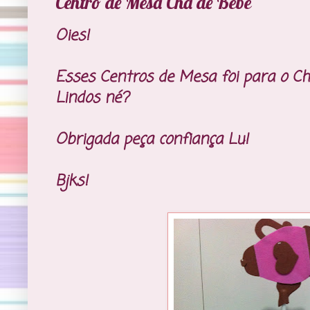
Centro de Mesa Chá de Bebê
Oies!
Esses Centros de Mesa foi para o Ch
Lindos né?
Obrigada peça confiança Lu!
Bjks!