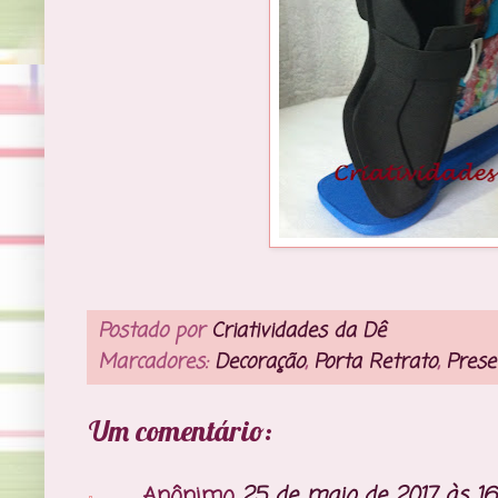
Postado por
Criatividades da Dê
Marcadores:
Decoração
,
Porta Retrato
,
Prese
Um comentário:
Anônimo
25 de maio de 2017 às 16