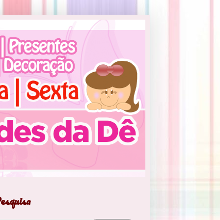
esquisa